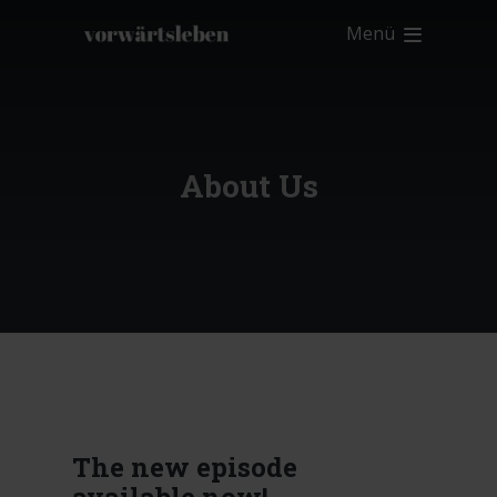
Menü
About Us
About us
Available on Apple Soundcast and Spotify.
The new episode