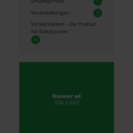
Uncategorized
1
Veranstaltungen
3
Vorwärtsleben – Der Podcast
für Babyboomer
60