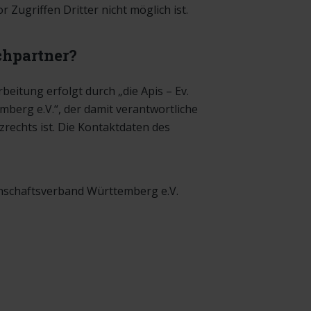
r Zugriffen Dritter nicht möglich ist.
echpartner?
eitung erfolgt durch „die Apis – Ev.
erg e.V.“, der damit verantwortliche
zrechts ist. Die Kontaktdaten des
inschaftsverband Württemberg e.V.