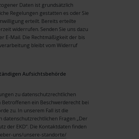
ogener Daten ist grundsätzlich
liche Regelungen gestatten es oder Sie
illigung erteilt. Bereits erteilte
rzeit widerrufen. Senden Sie uns dazu
er E-Mail. Die Rechtmäßigkeit der bis
verarbeitung bleibt vom Widerruf
tändigen Aufsichtsbehörde
ungen zu datenschutzrechtlichen
Betroffenen ein Beschwerderecht bei
de zu. In unserem Fall ist die
n datenschutzrechtlichen Fragen „Der
tz der EKD“. Die Kontaktdaten finden
ueber-uns/unsere-standorte/