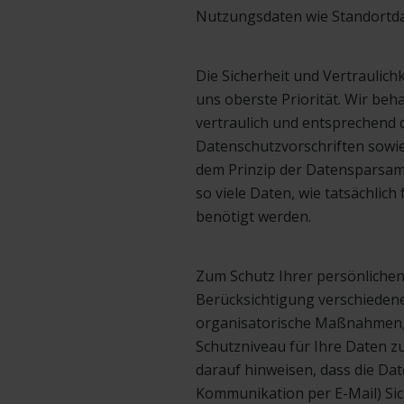
Nutzungsdaten wie Standortda
Die Sicherheit und Vertraulich
uns oberste Priorität. Wir b
vertraulich und entsprechend 
Datenschutzvorschriften sowi
dem Prinzip der Datensparsam
so viele Daten, wie tatsächlic
benötigt werden.
Zum Schutz Ihrer persönlichen
Berücksichtigung verschiedene
organisatorische Maßnahmen,
Schutzniveau für Ihre Daten z
darauf hinweisen, dass die Dat
Kommunikation per E-Mail) Si