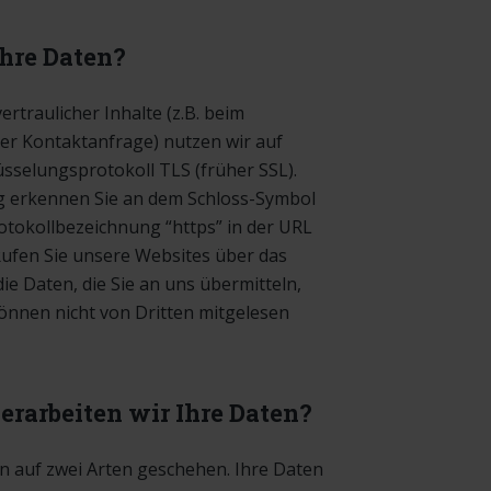
Ihre Daten?
traulicher Inhalte (z.B. beim
r Kontaktanfrage) nutzen wir auf
sselungsprotokoll TLS (früher SSL).
ng erkennen Sie an dem Schloss-Symbol
otokollbezeichnung “https” in der URL
 Rufen Sie unsere Websites über das
e Daten, die Sie an uns übermitteln,
önnen nicht von Dritten mitgelesen
erarbeiten wir Ihre Daten?
n auf zwei Arten geschehen. Ihre Daten