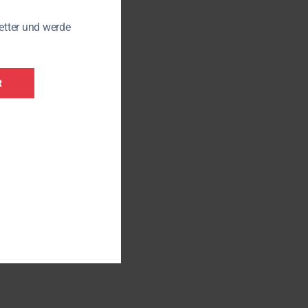
etter und werde
R