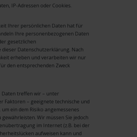
ten, IP-Adressen oder Cookies.
keit Ihrer persönlichen Daten hat für
ehandeln Ihre personenbezogenen Daten
der gesetzlichen
e dieser Datenschutzerklärung. Nach
keit erheben und verarbeiten wir nur
h für den entsprechenden Zweck
 Daten treffen wir – unter
r Faktoren – geeignete technische und
 um ein dem Risiko angemessenes
u gewährleisten. Wir müssen Sie jedoch
enübertragung im Internet (z.B. bei der
cherheitslücken aufweisen kann und