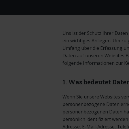
Uns ist der Schutz Ihrer Date
ein wichtiges Anliegen. Um zu 
Umfang über die Erfassung u
Daten auf unseren Websites Be
folgende Informationen zur Ke
1. Was bedeutet Date
Wenn Sie unsere Websites ve
personenbezogene Daten erhob
personenbezogenen Daten hand
persönlich identifiziert werden
Adresse, E-Mail-Adresse, Tel