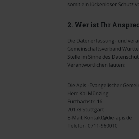
somit ein lückenloser Schutz vo
2. Wer ist Ihr Anspr
Die Datenerfassung- und verarb
Gemeinschaftsverband Württemb
Stelle im Sinne des Datenschut
Verantwortlichen lauten:
Die Apis -Evangelischer Geme
Herr Kai Münzing
Furtbachstr. 16
70178 Stuttgart
E-Mail: Kontakt@die-apis.de
Telefon: 0711-960010