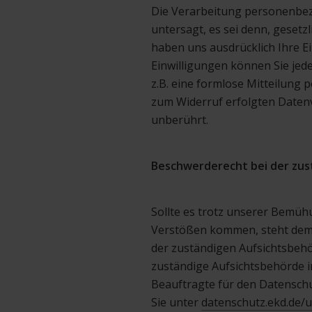
Die Verarbeitung personenbez
untersagt, es sei denn, gesetz
haben uns ausdrücklich Ihre Einw
Einwilligungen können Sie jede
z.B. eine formlose Mitteilung p
zum Widerruf erfolgten Daten
unberührt.
Beschwerderecht bei der zus
Sollte es trotz unserer Bemüh
Verstößen kommen, steht dem 
der zuständigen Aufsichtsbehör
zuständige Aufsichtsbehörde i
Beauftragte für den Datenschu
Sie unter
datenschutz.ekd.de/