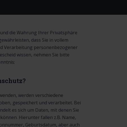
n und die Wahrung Ihrer Privatsphäre
gewährleisten, dass Sie in vollem
nd Verarbeitung personenbezogener
scheid wissen, nehmen Sie bitte
nntnis:
nschutz?
rwenden, werden verschiedene
en, gespeichert und verarbeitet. Bei
elt es sich um Daten, mit denen Sie
 können. Hierunter fallen z.B. Name,
efonnummer, Geburtsdatum, aber auch