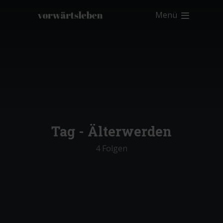
Menü
Tag -
Älterwerden
4 Folgen