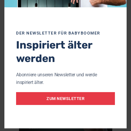
DER NEWSLETTER FÜR BABYBOOMER
Inspiriert älter
werden
Abonniere unseren Newsletter und werde
inspiriert älter.
Spiritualität im
Älterwerden
ZUM NEWSLETTER