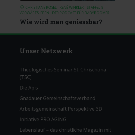
CHRISTIANE RÖSEL
RENÉ WINKLER
STAFFEL 8
VORWÄRTSLEBEN - DER PODCAST FÜR BABYBOOMER
Wie wird man geniessbar?
Unser Netzwerk
Theologisches Seminar St. Chrischona
(TSC)
Die Apis
Gnadauer Gemeinschaftsverband
Arbeitsgemeinschaft Perspektive 3D
Initiative PRO AGING
Lebenslauf – das christliche Magazin mit