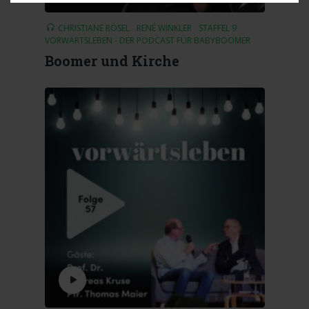
CHRISTIANE RÖSEL
RENÉ WINKLER
STAFFEL 9
VORWÄRTSLEBEN - DER PODCAST FÜR BABYBOOMER
Boomer und Kirche