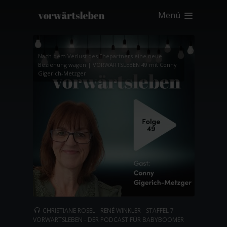
Menü
Nach dem Verlust des Ehepartners eine neue
Beziehung wagen | VORWÄRTSLEBEN 49 mit Conny
Gigerich-Metzger
CHRISTIANE RÖSEL
RENÉ WINKLER
STAFFEL 7
VORWÄRTSLEBEN - DER PODCAST FÜR BABYBOOMER