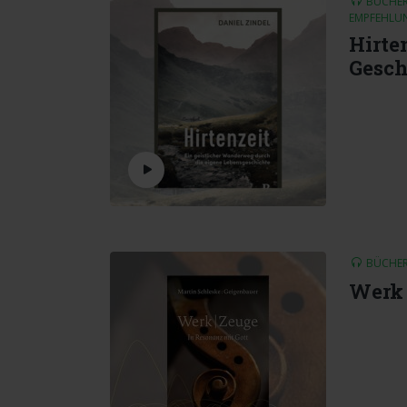
BÜCHE
EMPFEHLU
Hirte
Gesch
BÜCHE
Werk 