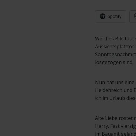
Spotify
Welches Bild tauc
Aussichtsplattfor
Sonntagsnachmitt
losgezogen sind.
Nun hat uns eine 
Heidenreich und B
ich im Urlaub di
Alte Liebe rostet 
Harry. Fast vierzi
im Bauamt gelandet