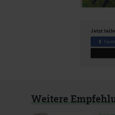
Jetzt teil
Face
Weitere Empfehl