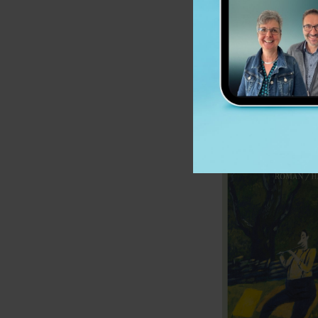
Christiane Rösel