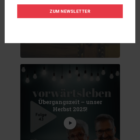
Lebensgeschichte
ZUM NEWSLETTER
Übergangszeit – unser
Herbst 2025!