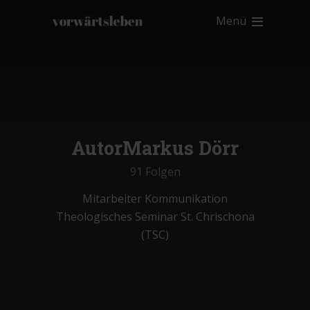
Menü
Autor
Markus Dörr
91 Folgen
Mitarbeiter Kommunikation
Theologisches Seminar St. Chrischona
(TSC)