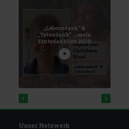
„Lebensdank“ &
„Tatendank“ … mein
Erntedankfest 2025!
Unser Netzwerk