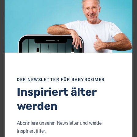
«Mittwochs-Rentnerin»
– und ihre Vorbereitung
auf die nachberufliche
Zeit
DER NEWSLETTER FÜR BABYBOOMER
Inspiriert älter
werden
Abonniere unseren Newsletter und werde
inspiriert älter.
Der Schatz meiner