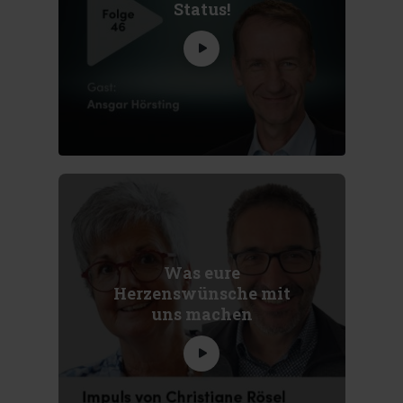
Status!
Was eure
Herzenswünsche mit
uns machen