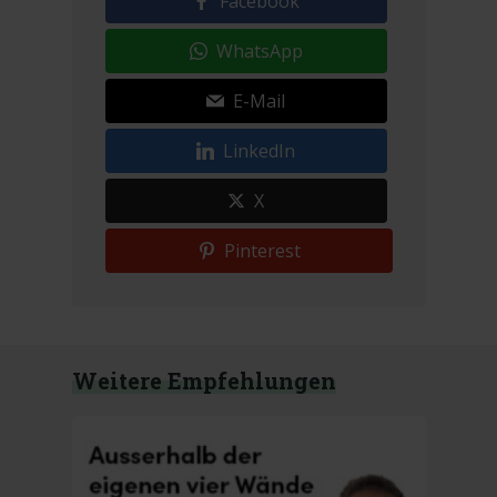
Facebook
WhatsApp
E-Mail
LinkedIn
X
Pinterest
Weitere Empfehlungen