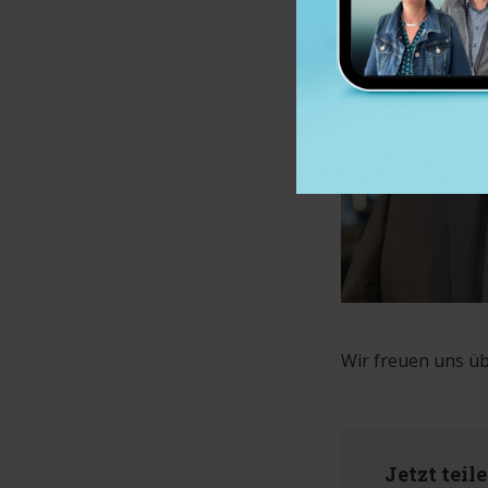
Wir freuen uns ü
Jetzt teil