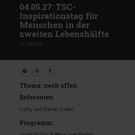
04.05.27: TSC-
Inspirationstag für
Menschen in der
zweiten Lebenshälfte
22. JUNI 2026
Thema: noch offen
Referenten
Cathy und Daniel Zindel
Programm:
Ab 09.00 Uhr:
Kaffee und Gipfeli