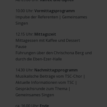
10.00 Uhr:
Vormittagsprogramm
Impulse der Referenten | Gemeinsames
Singen
12.15 Uhr:
Mittagszeit
Mittagessen mit Kaffee und Dessert
Pause
Führungen über den Chrischona Berg und
durch die Eben-Ezer-Halle
14.30 Uhr:
Nachmittagsprogramm
Musikalische Beiträge vom TSC-Chor |
Aktuelle Informationen vom TSC |
Gesprächsrunde zum Thema |
Gemeinsames Singen
ca. 16.00 Uhr:
Ende