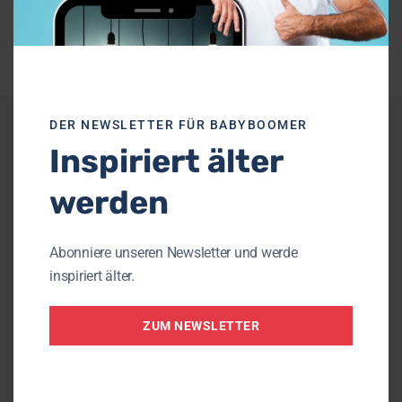
Pinterest
Weitere Empfehlungen
DER NEWSLETTER FÜR BABYBOOMER
Inspiriert älter
werden
Abonniere unseren Newsletter und werde
inspiriert älter.
ZUM NEWSLETTER