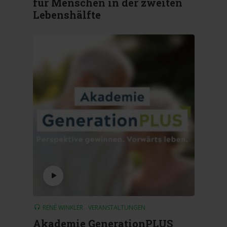
für Menschen in der zweiten
Lebenshälfte
RENÉ WINKLER
VERANSTALTUNGEN
Akademie GenerationPLUS